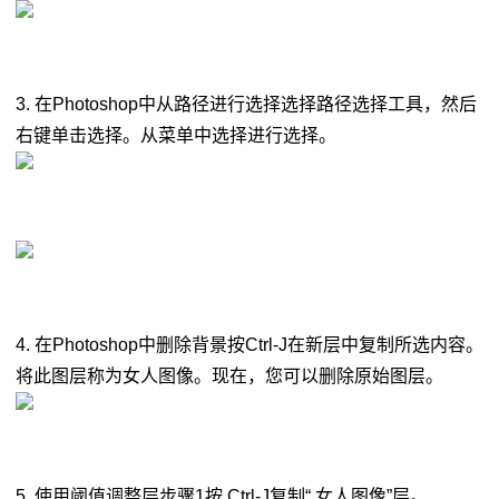
3. 在Photoshop中从路径进行选择选择路径选择工具，然后
右键单击选择。从菜单中选择进行选择。
4. 在Photoshop中删除背景按Ctrl-J在新层中复制所选内容。
将此图层称为女人图像。现在，您可以删除原始图层。
5. 使用阈值调整层步骤1按 Ctrl-J复制“ 女人图像”层。