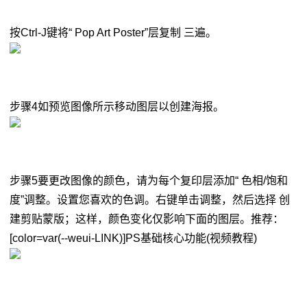
按Ctrl-J键将“ Pop Art Poster”层复制 三遍。
步骤4如预览图像所示移动图层以创建海报。
步骤5要更改图像的颜色，请为每个复印层添加“ 色相/饱和
度”调整。设置您喜欢的色调。右键单击调整，然后选择 创
建剪贴蒙版；这样，颜色变化仅影响下面的图层。推荐：
[color=var(--weui-LINK)]PS基础核心功能(视频教程)