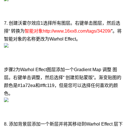
7. 创建沃霍尔效应1选择所有图层。右键单击图层，然后选
择“ 转换为
智能对象http://www.16xx8.com/tags/34209/
”。将
智能对象的名称更改为Warhol Effect。
步骤2为Warhol Effect图层添加一个Gradient Map 调整 图
层。右键单击调整，然后选择“ 创建剪贴蒙版”。渐变贴图的
颜色是#1a72ea和#ffc119，但是您可以选择任何喜欢的颜
色。
8. 添加背景层添加一个新层并将其移动到Warhol Effect 层下