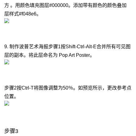
方 。用颜色填充图层#000000。添加带有颜色的颜色叠加
层样式#f048e6。
9. 制作波普艺术海报步骤1按Shift-Ctrl-Alt-E合并所有可见图
层的副本。将此层命名为 Pop Art Poster。
步骤2按Ctrl-T将图像调整为50％。如预览所示，更改参考点
位置。
步骤3