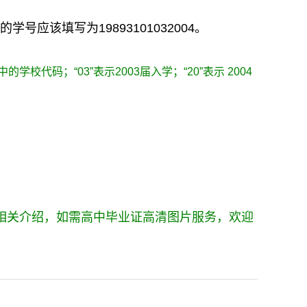
号应该填写为19893101032004。
的学校代码；“03”表示2003届入学；“20”表示 2004
相关介绍，如需高中毕业证高清图片服务，欢迎