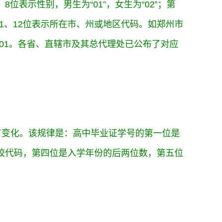
位表示性别，男生为“01”，女生为“02”；第
11、12位表示所在市、州或地区代码。如郑州市
是01。各省、直辖市及其总代理处已公布了对应
有变化。该规律是：高中毕业证学号的第一位是
校代码，第四位是入学年份的后两位数，第五位