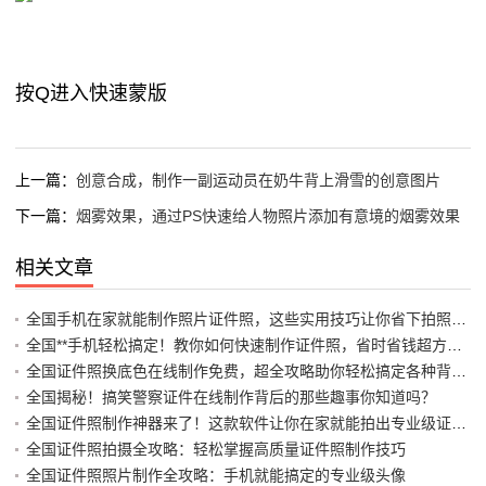
按Q进入快速蒙版
上一篇：
创意合成，制作一副运动员在奶牛背上滑雪的创意图片
下一篇：
烟雾效果，通过PS快速给人物照片添加有意境的烟雾效果
相关文章
全国手机在家就能制作照片证件照，这些实用技巧让你省下拍照馆费用
全国**手机轻松搞定！教你如何快速制作证件照，省时省钱超方便**
全国证件照换底色在线制作免费，超全攻略助你轻松搞定各种背景需求
全国揭秘！搞笑警察证件在线制作背后的那些趣事你知道吗？
全国证件照制作神器来了！这款软件让你在家就能拍出专业级证件照
全国证件照拍摄全攻略：轻松掌握高质量证件照制作技巧
全国证件照照片制作全攻略：手机就能搞定的专业级头像