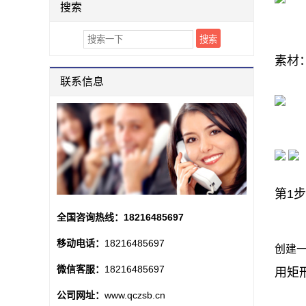
搜索
素材
联系信息
第1步
全国咨询热线：
18216485697
移动电话：
18216485697
创建一
微信客服：
18216485697
用矩
公司网址：
www.qczsb.cn