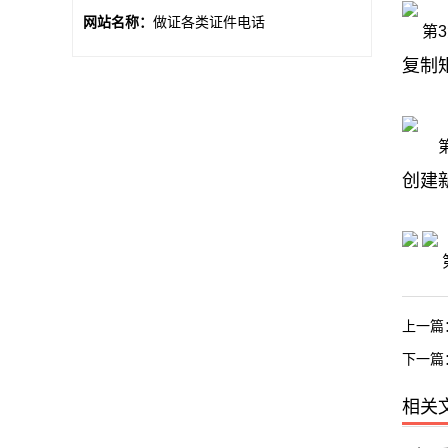
网站名称：
做证各类证件电话
第
复制矩
第
创建
上一篇
下一篇
相关