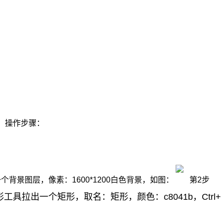
：
操作步骤：
个背景图层，像素：1600*1200白色背景，如图：
第2步
形工具拉出一个矩形，取名：矩形，颜色：c8041b，Ctr