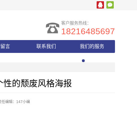
客户服务热线：
18216485697
线留言
联系我们
我们的服务
个性的颓废风格海报
责任编辑：147小编