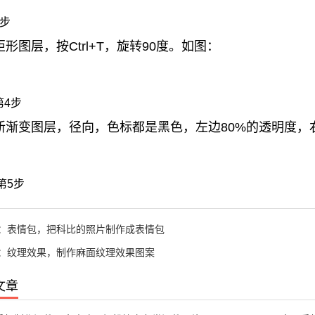
3步
形图层，按Ctrl+T，旋转90度。如图：
4步
新渐变图层，径向，色标都是黑色，左边80%的透明度，
第5步
：
表情包，把科比的照片制作成表情包
：
纹理效果，制作麻面纹理效果图案
文章