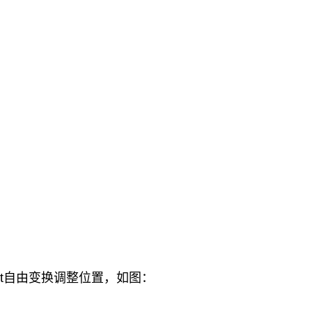
l+t自由变换调整位置，如图：